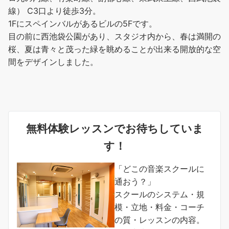
線） C3口より徒歩3分。
1Fにスペインバルがあるビルの5Fです。
目の前に西池袋公園があり、スタジオ内から、春は満開の
桜、夏は青々と茂った緑を眺めることが出来る開放的な空
間をデザインしました。
無料体験レッスンでお待ちしていま
す！
「どこの音楽スクールに
通おう？」
スクールのシステム・規
模・立地・料金・コーチ
の質・レッスンの内容。