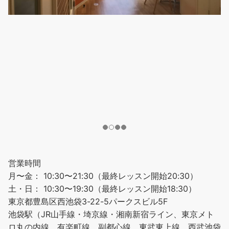
営業時間
月〜金： 10:30〜21:30（最終レッスン開始20:30）
土・日： 10:30〜19:30（最終レッスン開始18:30）
東京都豊島区西池袋3-22-5パークスビル5F
池袋駅（JR山手線・埼京線・湘南新宿ライン、東京メト
ロ丸の内線、有楽町線、副都心線、東武東上線、西武池袋