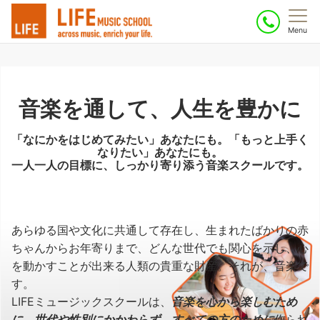
Menu
音楽を通して、人生を豊かに
「なにかをはじめてみたい」あなたにも。「もっと上手く
なりたい」あなたにも。
一人一人の目標に、しっかり寄り添う音楽スクールです。
あらゆる国や文化に共通して存在し、生まれたばかりの赤
ちゃんからお年寄りまで、どんな世代でも関心を示し、心
を動かすことが出来る人類の貴重な財産。それが、音楽で
す。
LIFEミュージックスクールは、
音楽を心から楽しむため
に、世代や性別にかかわらず、すべての方のために
作られ