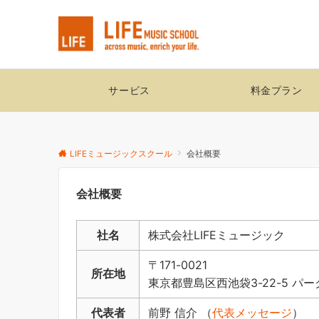
サービス
料金プラン
LIFEミュージックスクール
会社概要
会社概要
社名
株式会社LIFEミュージック
〒171-0021
所在地
東京都豊島区西池袋3-22-5 パー
代表者
前野 信介 （
代表メッセージ
）