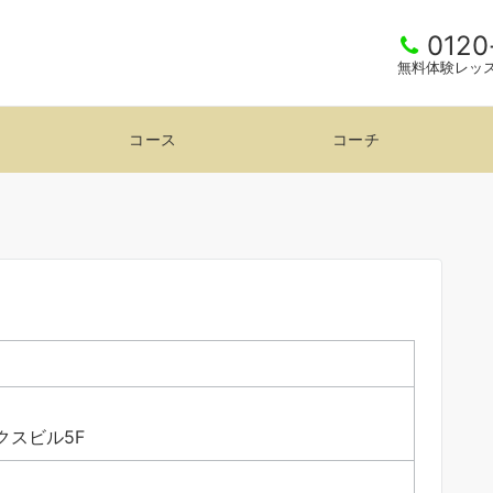
0120
無料体験レッ
コース
コーチ
クスビル5F