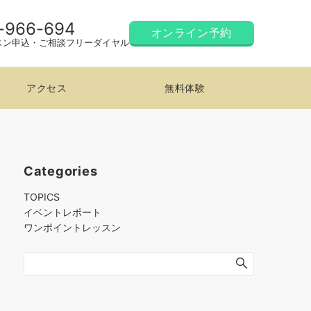
-966-694
オンライン予約
スン申込・ご相談フリーダイヤル
アクセス
無料体験
Categories
TOPICS
イベントレポート
ワンポイントレッスン