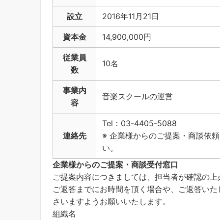
設立
2016年11月21日
資本金
14,900,000円
従業員
10名
数
事業内
音楽スクールの運営
容
Tel：03-4405-5088
連絡先
※ 企業様からのご提案・商談依
い。
企業様からのご提案・商談受付窓口
ご提案内容につきましては、担当者が確認の上
ご返答までにお時間を頂く場合や、ご返答いた
さいますようお願いいたします。
組織名