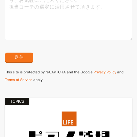
This site is protected by reCAPTCHA and the Google
Privacy Policy
and
Terms of Service
apply.
TOPICS