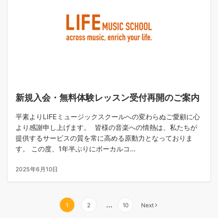
新規入会・無料体験レッスン受付再開のご案内
平素よりLIFEミュージックスクールへの変わらぬご愛顧に心
より感謝申し上げます。 皆様の音楽への情熱は、私たちが
提供するサービスの質を常に高める原動力となっておりま
す。 この度、1年半ぶりにボーカルコ…
2025年6月10日
…
1
2
10
Next