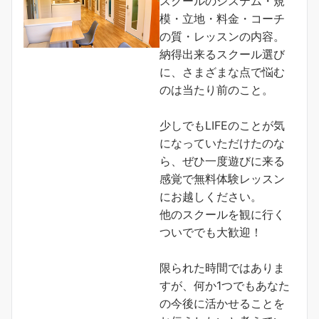
スクールのシステム・規
模・立地・料金・コーチ
の質・レッスンの内容。
納得出来るスクール選び
に、さまざまな点で悩む
のは当たり前のこと。
少しでもLIFEのことが気
になっていただけたのな
ら、ぜひ一度遊びに来る
感覚で無料体験レッスン
にお越しください。
他のスクールを観に行く
ついででも大歓迎！
限られた時間ではありま
すが、何か1つでもあなた
の今後に活かせることを