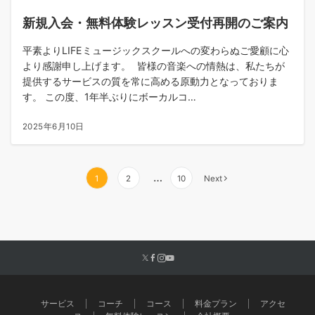
新規入会・無料体験レッスン受付再開のご案内
平素よりLIFEミュージックスクールへの変わらぬご愛顧に心
より感謝申し上げます。 皆様の音楽への情熱は、私たちが
提供するサービスの質を常に高める原動力となっておりま
す。 この度、1年半ぶりにボーカルコ…
2025年6月10日
…
1
2
10
Next
サービス
コーチ
コース
料金プラン
アクセ