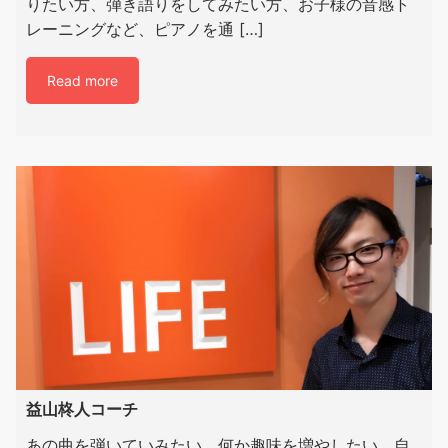
りたい方、弾き語りをしてみたい方、お子様の音感ト
レーニングなど、ピアノを通 […]
Read more
益山柊人コーチ
あの曲を弾いていみたい、何か趣味を増やしたい、自