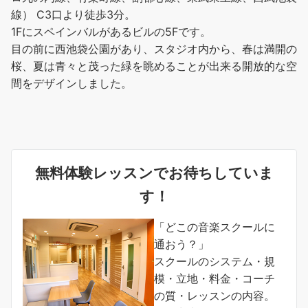
線） C3口より徒歩3分。
1Fにスペインバルがあるビルの5Fです。
目の前に西池袋公園があり、スタジオ内から、春は満開の
桜、夏は青々と茂った緑を眺めることが出来る開放的な空
間をデザインしました。
無料体験レッスンでお待ちしていま
す！
「どこの音楽スクールに
通おう？」
スクールのシステム・規
模・立地・料金・コーチ
の質・レッスンの内容。