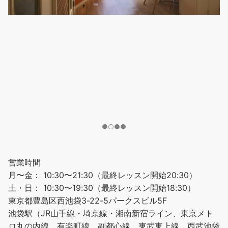
営業時間
月〜金： 10:30〜21:30（最終レッスン開始20:30）
土・日： 10:30〜19:30（最終レッスン開始18:30）
東京都豊島区西池袋3-22-5パークスビル5F
池袋駅（JR山手線・埼京線・湘南新宿ライン、東京メト
ロ丸の内線、有楽町線、副都心線、東武東上線、西武池袋