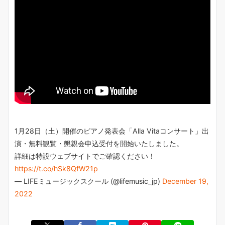
1月28日（土）開催のピアノ発表会「Alla Vitaコンサート」出
演・無料観覧・懇親会申込受付を開始いたしました。
詳細は特設ウェブサイトでご確認ください！
https://t.co/hSk8QfW21p
— LIFEミュージックスクール (@lifemusic_jp)
December 19,
2022