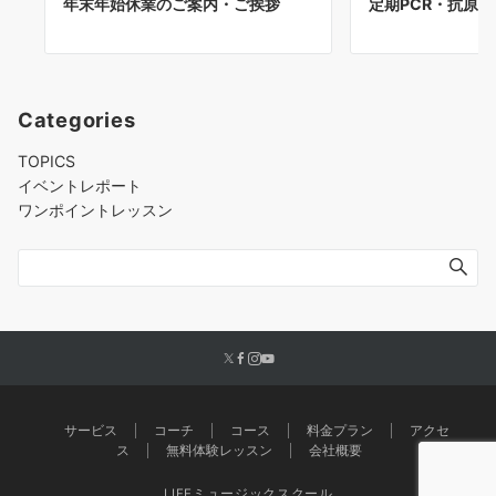
年末年始休業のご案内・ご挨拶
定期PCR・抗原
Categories
TOPICS
イベントレポート
ワンポイントレッスン
サービス
コーチ
コース
料金プラン
アクセ
ス
無料体験レッスン
会社概要
LIFEミュージックスクール