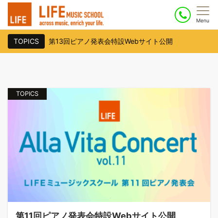
Menu
TOPICS
第13回ピアノ発表会特設Webサイト公開
会員限定イベント「第6回ピアノ道場」開催のお知らせ
TOPICS
第11回ピアノ発表会特設Webサイト公開