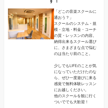
す！
「どこの音楽スクールに
通おう？」
スクールのシステム・規
模・立地・料金・コーチ
の質・レッスンの内容。
納得出来るスクール選び
に、さまざまな点で悩む
のは当たり前のこと。
少しでもLIFEのことが気
になっていただけたのな
ら、ぜひ一度遊びに来る
感覚で無料体験レッスン
にお越しください。
他のスクールを観に行く
ついででも大歓迎！