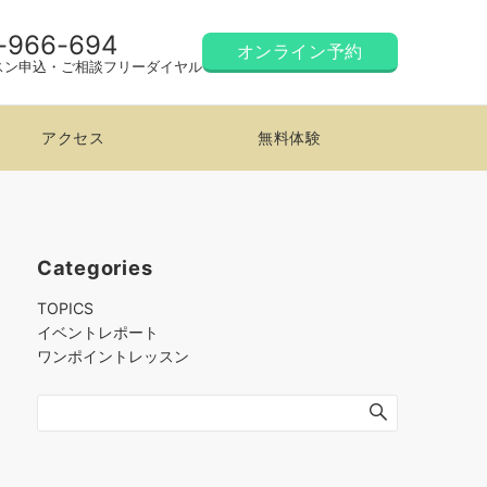
-966-694
オンライン予約
スン申込・ご相談フリーダイヤル
アクセス
無料体験
Categories
TOPICS
イベントレポート
ワンポイントレッスン