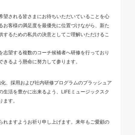
希望される皆さまにお待ちいただいていることを心
るお客様の満足度を最優先に位置づけながら、新た
供するための私共の決意としてご理解いただけるこ
を志望する複数のコーチ候補者へ研修を行っており
できるよう懸命に努力して参ります。
強化、採用および社内研修プログラムのブラッシュア
生活を豊かに出来るよう、LIFEミュージックスク
ります。
られますようお祈り申し上げます。来年もご愛顧の