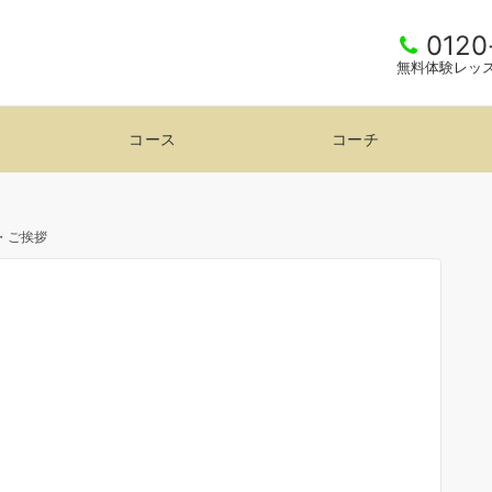
0120
無料体験レッ
コース
コーチ
・ご挨拶