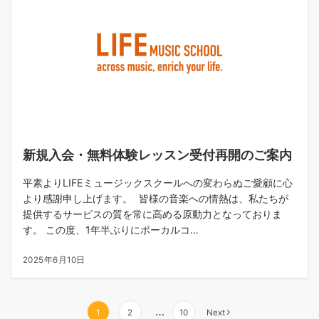
新規入会・無料体験レッスン受付再開のご案内
平素よりLIFEミュージックスクールへの変わらぬご愛顧に心
より感謝申し上げます。 皆様の音楽への情熱は、私たちが
提供するサービスの質を常に高める原動力となっておりま
す。 この度、1年半ぶりにボーカルコ…
2025年6月10日
…
1
2
10
Next