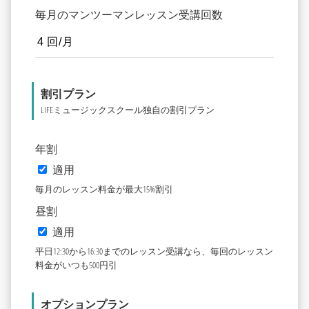
毎月のマンツーマンレッスン受講回数
割引プラン
LIFEミュージックスクール独自の割引プラン
年割
適用
毎月のレッスン料金が最大15%割引
昼割
適用
平日12:30から16:30までのレッスン受講なら、毎回のレッスン
料金がいつも500円引
オプションプラン