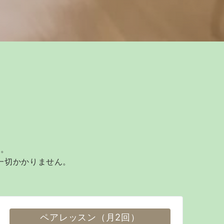
す。
一切かかりません。
ペアレッスン（月2回）