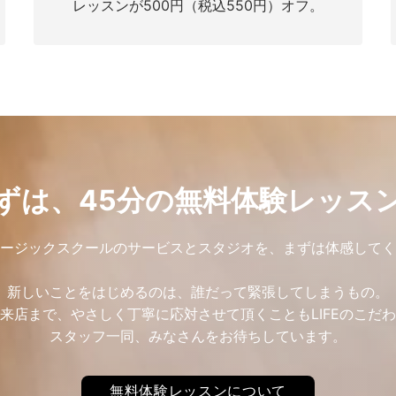
レッスンが500円（税込550円）オフ。
ずは、45分の無料体験レッス
ミュージックスクールのサービスとスタジオを、まずは体感して
新しいことをはじめるのは、誰だって緊張してしまうもの。
来店まで、やさしく丁寧に応対させて頂くこともLIFEのこだ
スタッフ一同、みなさんをお待ちしています。
無料体験レッスンについて