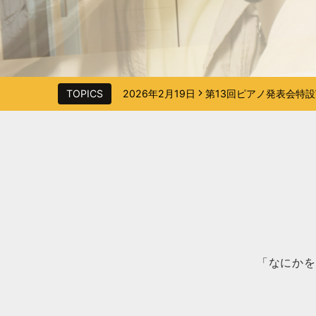
TOPICS
2026年2月19日
第13回ピアノ発表会特設
2026年6月11日
会員限定イベント「第6
「なにかを