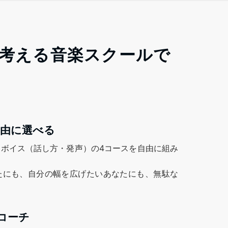
考える音楽スクールで
自由に選べる
ボイス（話し方・発声）の4コースを自由に組み
たにも、自分の幅を広げたいあなたにも、無駄な
コーチ