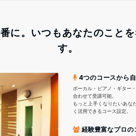
一番に。いつもあなたのことを
す。
4つのコースから
ボーカル・ピアノ・ギター・
合わせて受講可能。
もっと上手くなりたいあな
く活用できるコース設定。
経験豊富なプロの