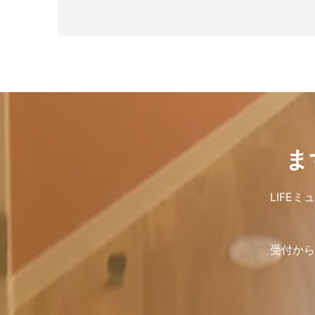
ま
LIFE
受付から