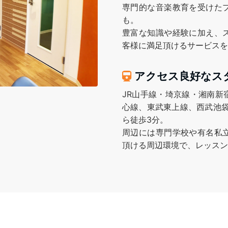
専門的な音楽教育を受けた
も。
豊富な知識や経験に加え、
客様に満足頂けるサービスを
アクセス良好なス
JR山手線・埼京線・湘南新
心線、東武東上線、西武池袋
ら徒歩3分。
周辺には専門学校や有名私
頂ける周辺環境で、レッスン