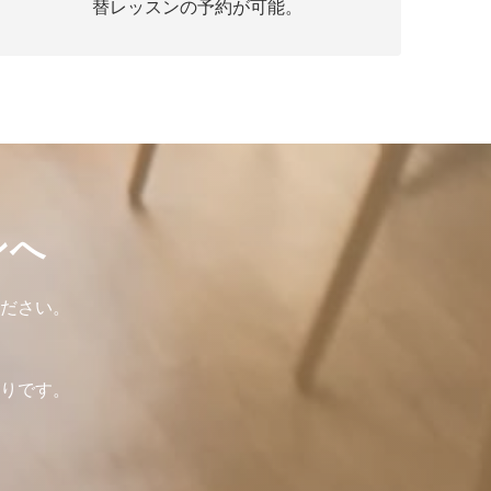
替レッスンの予約が可能。
ンへ
ください。
わりです。